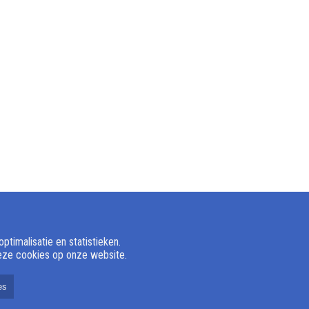
timalisatie en statistieken.
deze cookies op onze website.
es