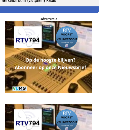
Berkelstroom (Zutphen) Radio
advertentie