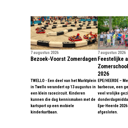
7 augustus 2026
7 augustus 2026
Bezoek-Voorst Zomerdagen
Feestelijke a
Zomerschool
2026
TWELLO - Een deel van het Marktplein
EPE/HEERDE – Met
in Twello verandert op 13 augustus in
barbecue, een g
een klein racecircuit. Kinderen
veel vrolijke gez
kunnen die dag kennismaken met de
donderdagmidda
kartsport op een mobiele
Epe-Heerde 2026 
kinderkartbaan.
afgesloten.