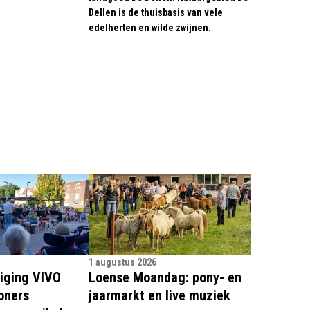
Dellen is de thuisbasis van vele
edelherten en wilde zwijnen.
1 augustus 2026
iging VIVO
Loense Moandag: pony- en
oners
jaarmarkt en live muziek