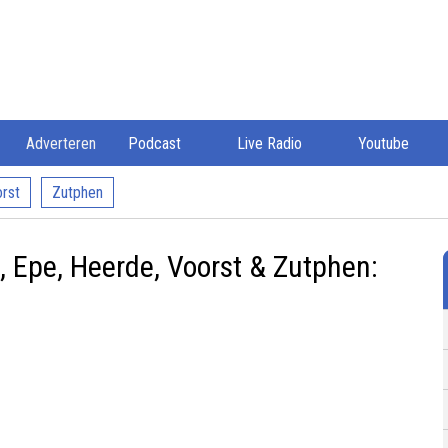
Adverteren
Podcast
Live Radio
Youtube
rst
Zutphen
Epe, Heerde, Voorst & Zutphen: