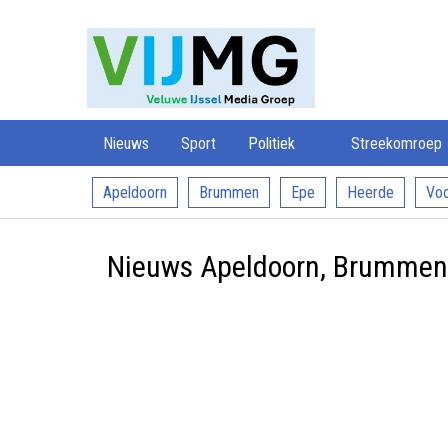
Veluwe
VIJMG
IJssel
Media
Groep
Nieuws
Sport
Politiek
Streekomroep
Apeldoorn
Brummen
Epe
Heerde
Voo
Nieuws Apeldoorn, Brummen, 