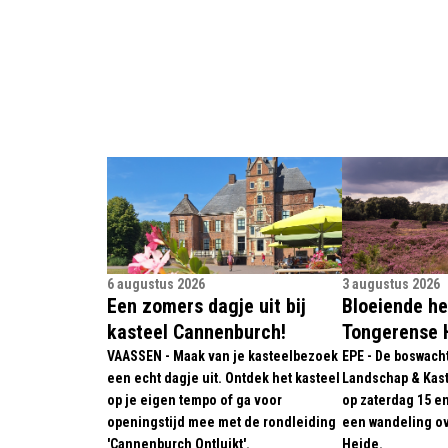
6 augustus 2026
3 augustus 2026
Een zomers dagje uit bij
Bloeiende he
kasteel Cannenburch!
Tongerense 
VAASSEN - Maak van je kasteelbezoek
EPE - De boswach
een echt dagje uit. Ontdek het kasteel
Landschap & Kas
op je eigen tempo of ga voor
op zaterdag 15 e
openingstijd mee met de rondleiding
een wandeling o
'Cannenburch Ontluikt'.
Heide.