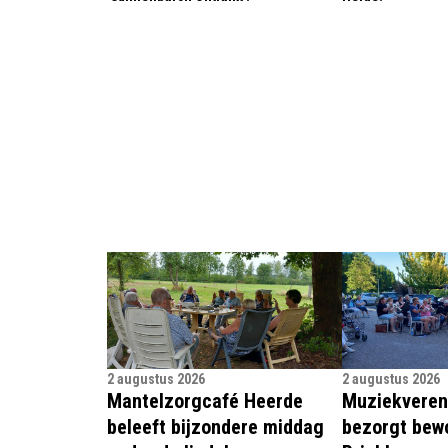
2 augustus 2026
2 augustus 2026
Mantelzorgcafé Heerde
Muziekveren
beleeft bijzondere middag
bezorgt bew