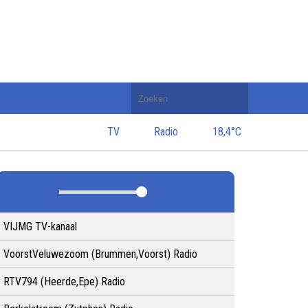
Doorzoek
de
website
TV
Radio
18,4°C
VIJMG TV-kanaal
VoorstVeluwezoom (Brummen,Voorst) Radio
RTV794 (Heerde,Epe) Radio