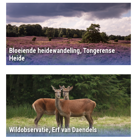
Bloeiende heidewandeling, Tongerense
Heide
Wildobservatie, Erf van Daendels