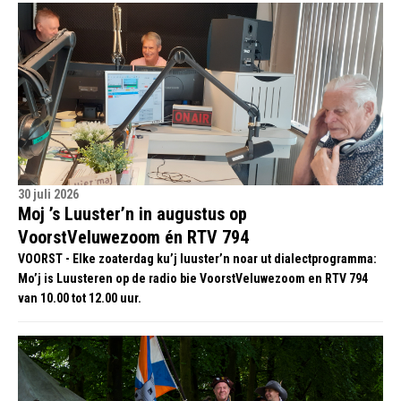
30 juli 2026
Moj ’s Luuster’n in augustus op
VoorstVeluwezoom én RTV 794
VOORST - Elke zoaterdag ku’j luuster’n noar ut dialectprogramma:
Mo’j is Luusteren op de radio bie VoorstVeluwezoom en RTV 794
van 10.00 tot 12.00 uur.