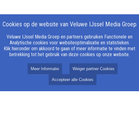
Cookies op de website van Veluwe IJssel Media Groep
Veluwe IJssel Media Groep en partners gebruiken Functionele en
Analytische cookies voor websiteoptimalisatie en statistieken.
Klik hieronder om akkoord te gaan of meer informatie te vinden met
betrekking tot het gebruik van deze cookies op onze website.
Veluwe IJssel Media Groep
Meer Informatie
Weiger partner Cookies
Over ons
Accepteer alle Cookies
Missie
Redactie
Klachtenregeling
Gedragscode
ANBI
Vertrouwenspersoon