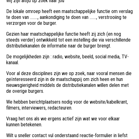
Wij zijn altijd op zoek naar jou
De lokale omroep heeft een maatschappelijke functie om verslag
te doen van ........, aankondiging te doen van ......., verstrooiing te
verzorgen voor de burger.
Gezien haar maatschappelijke functie heeft zij zich (en nog
steeds verder) ontwikkeld tot een instelling die via verschillende
distributiekanalen de informatie naar de burger brengt.
De mogelijkheden zijn : radio, website, beeld, social media, TV-
kanaal.
Voor al deze disciplines zijn we op zoek, naar vooral mensen die
geïnteresseerd zijn in de maatschappij om zich heen en hun
nieuwsgierigheid middels de distributiekanalen willen delen met
de overige burgers.
We hebben berichtplaatsers nodig voor de website/kabelkrant,
filmers, interviewers, redacteuren.
Vraag het ons als we ergens actief zijn wat we voor elkaar
kunnen betekenen.
Wilt u sneller contact vul onderstaand reactie-formulier in liefst