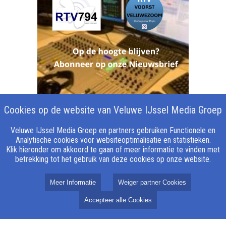
Cookies op de website van Veluwe IJssel Media Groep
Veluwe IJssel Media Groep en partners gebruiken Functionele en
Analytische cookies voor websiteoptimalisatie en statistieken.
Klik hieronder om akkoord te gaan of meer informatie te vinden met
betrekking tot het gebruik van deze cookies op onze website.
Meer Informatie
Weiger partner Cookies
Accepteer alle Cookies