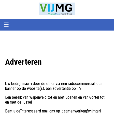
Veluwe
VIJMG
IJssel
Media
Groep
☰
Adverteren
Uw bedrijfsnaam door de ether via een radiocommercial, een
banner op de website(s), een advertentie op TV
Een bereik van Wapenveld tot en met Loenen en van Gortel tot
en met de IJssel
Bent u geïnteresseerd mail ons op : samenwerken@vijmg.nl