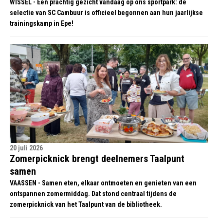
WISSEL - Een prachtig gezicht vandaag op ons sportpark: de
selectie van SC Cambuur is officieel begonnen aan hun jaarlijkse
trainingskamp in Epe!
20 juli 2026
Zomerpicknick brengt deelnemers Taalpunt
samen
VAASSEN - Samen eten, elkaar ontmoeten en genieten van een
ontspannen zomermiddag. Dat stond centraal tijdens de
zomerpicknick van het Taalpunt van de bibliotheek.