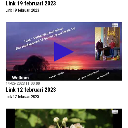
Link 19 februari 2023
Link 19 februari 2023
14-02-2023 11:00:00
Link 12 februari 2023
Link 12 februari 2023