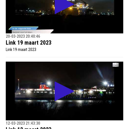
20-03-2023 20:40:46
Link 19 maart 2023
Link 19 maart 2023
12-03-2023 21:43:30