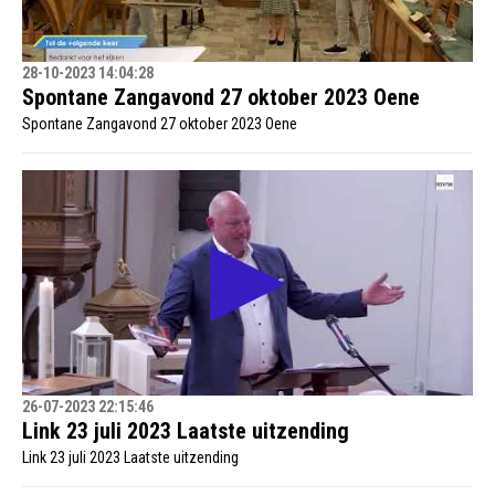
28-10-2023 14:04:28
Spontane Zangavond 27 oktober 2023 Oene
Spontane Zangavond 27 oktober 2023 Oene
26-07-2023 22:15:46
Link 23 juli 2023 Laatste uitzending
Link 23 juli 2023 Laatste uitzending