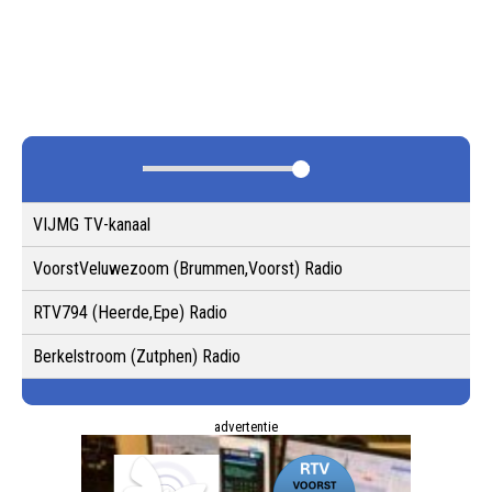
VIJMG TV-kanaal
VoorstVeluwezoom (Brummen,Voorst) Radio
RTV794 (Heerde,Epe) Radio
Berkelstroom (Zutphen) Radio
advertentie