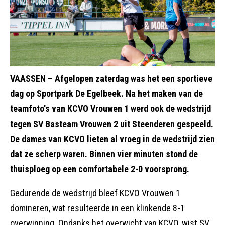
VAASSEN – Afgelopen zaterdag was het een sportieve
dag op Sportpark De Egelbeek. Na het maken van de
teamfoto's van KCVO Vrouwen 1 werd ook de wedstrijd
tegen SV Basteam Vrouwen 2 uit Steenderen gespeeld.
De dames van KCVO lieten al vroeg in de wedstrijd zien
dat ze scherp waren. Binnen vier minuten stond de
thuisploeg op een comfortabele 2-0 voorsprong.
Gedurende de wedstrijd bleef KCVO Vrouwen 1
domineren, wat resulteerde in een klinkende 8-1
overwinning. Ondanks het overwicht van KCVO, wist SV