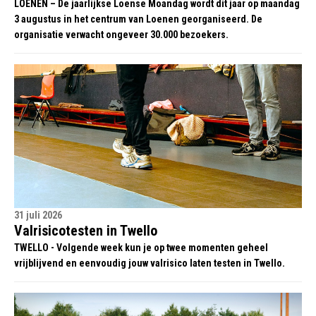
LOENEN – De jaarlijkse Loense Moandag wordt dit jaar op maandag
3 augustus in het centrum van Loenen georganiseerd. De
organisatie verwacht ongeveer 30.000 bezoekers.
31 juli 2026
Valrisicotesten in Twello
TWELLO - Volgende week kun je op twee momenten geheel
vrijblijvend en eenvoudig jouw valrisico laten testen in Twello.