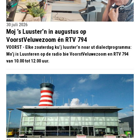
30 juli 2026
Moj ’s Luuster’n in augustus op
VoorstVeluwezoom én RTV 794
VOORST - Elke zoaterdag ku’j luuster’n noar ut dialectprogramma:
Mo’j is Luusteren op de radio bie VoorstVeluwezoom en RTV 794
van 10.00 tot 12.00 uur.