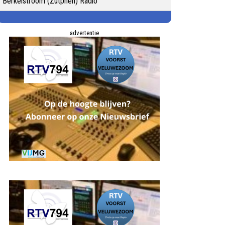
Berkelstroom (Zutphen) Radio
advertentie