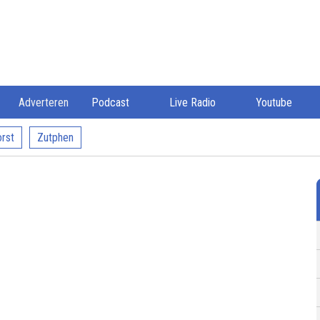
Adverteren
Podcast
Live Radio
Youtube
rst
Zutphen