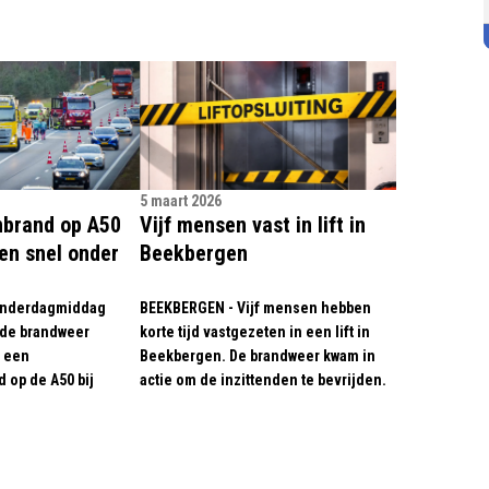
5 maart 2026
brand op A50
Vijf mensen vast in lift in
en snel onder
Beekbergen
onderdagmiddag
BEEKBERGEN - Vijf mensen hebben
s de brandweer
korte tijd vastgezeten in een lift in
 een
Beekbergen. De brandweer kwam in
 op de A50 bij
actie om de inzittenden te bevrijden.