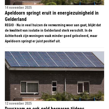
14 november 2025
Apeldoorn springt eruit in energiezuinigheid in
Gelderland
REGIO - Nu in veel huizen de verwarming weer aan gaat, blijkt dat
de kwaliteit van isolatie in Gelderland sterk verschilt. In de
Achterhoek zijn woningen vaak minder goed geïsoleerd, maar
Apeldoorn springt er juist positief uit.
12 november 2025
Duurzaam en ook geld besparen tijdens