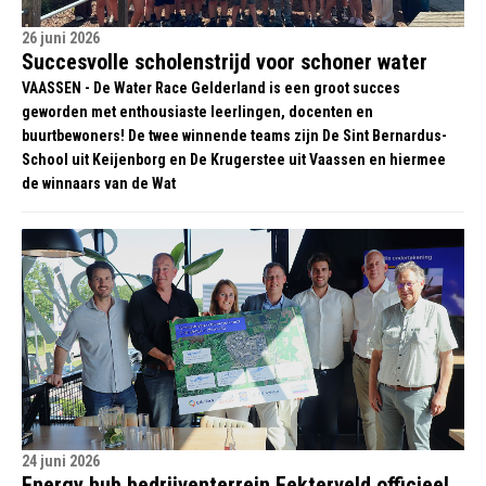
26 juni 2026
Succesvolle scholenstrijd voor schoner water
VAASSEN - De Water Race Gelderland is een groot succes
geworden met enthousiaste leerlingen, docenten en
buurtbewoners! De twee winnende teams zijn De Sint Bernardus-
School uit Keijenborg en De Krugerstee uit Vaassen en hiermee
de winnaars van de Wat
24 juni 2026
Energy hub bedrijventerrein Eekterveld officieel