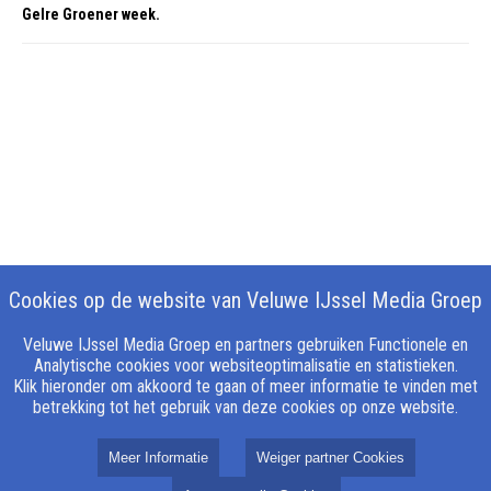
Gelre Groener week.
Cookies op de website van Veluwe IJssel Media Groep
Veluwe IJssel Media Groep en partners gebruiken Functionele en
Analytische cookies voor websiteoptimalisatie en statistieken.
Klik hieronder om akkoord te gaan of meer informatie te vinden met
betrekking tot het gebruik van deze cookies op onze website.
Meer Informatie
Weiger partner Cookies