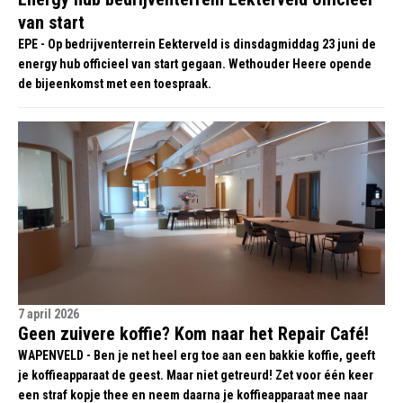
van start
EPE - Op bedrijventerrein Eekterveld is dinsdagmiddag 23 juni de
energy hub officieel van start gegaan. Wethouder Heere opende
de bijeenkomst met een toespraak.
7 april 2026
Geen zuivere koffie? Kom naar het Repair Café!
WAPENVELD - Ben je net heel erg toe aan een bakkie koffie, geeft
je koffieapparaat de geest. Maar niet getreurd! Zet voor één keer
een straf kopje thee en neem daarna je koffieapparaat mee naar