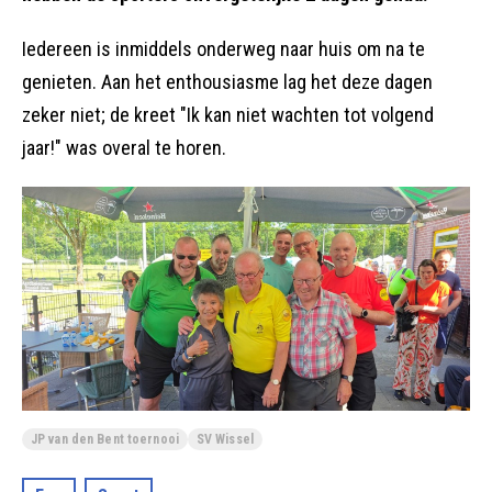
Iedereen is inmiddels onderweg naar huis om na te
genieten. Aan het enthousiasme lag het deze dagen
zeker niet; de kreet "Ik kan niet wachten tot volgend
jaar!" was overal te horen.
JP van den Bent toernooi
SV Wissel