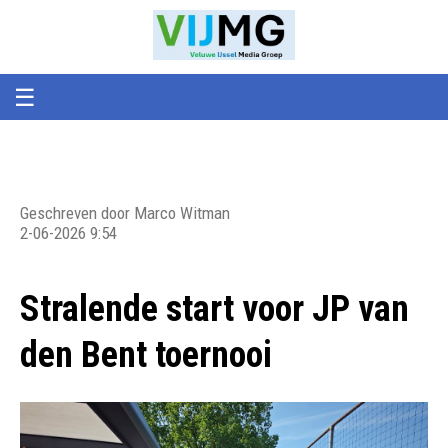
Veluwe
VIJMG
IJssel
Media
Groep
☰
Geschreven door Marco Witman
2-06-2026 9:54
Stralende start voor JP van
den Bent toernooi