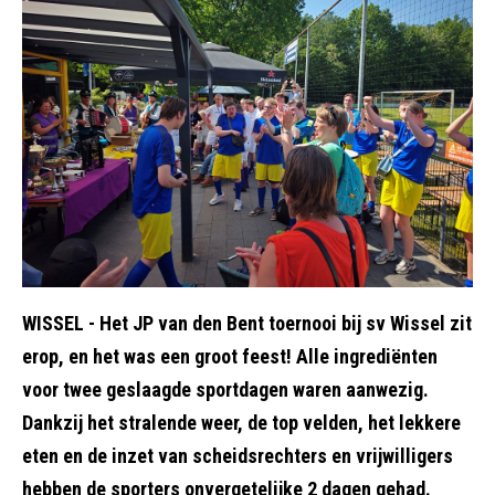
WISSEL - Het JP van den Bent toernooi bij sv Wissel zit
erop, en het was een groot feest! Alle ingrediënten
voor twee geslaagde sportdagen waren aanwezig.
Dankzij het stralende weer, de top velden, het lekkere
eten en de inzet van scheidsrechters en vrijwilligers
hebben de sporters onvergetelijke 2 dagen gehad.